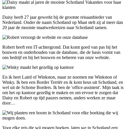
Daisy heeft 27 jaar gewerkt bij de grootste reisaanbieder van
Nederland. Onder de naam Schotland op Maat stelt zij al meer dan
20 jaar de mooiste maatwerkreizen naar Schotland samen.
Robert heeft een IT-achtergrond. Dat komt goed van pas bij het
bouwen en onderhouden van de database, die de basis vormt van
ons bedrijf en bij het bouwen en beheren van onze website.
En ik heet Laird of Winkston, maar ze noemen me Winkston of
Winky. Ik ben een Border Terriër en ik kom heus uit Schotland, en
wel uit de Schotse Borders. Ik ben de 'office-assistent'. Mijn taak is
om het op kantoor gezellig te maken en om ervoor te zorgen dat
Daisy en Robert op tijd pauzes nemen, anders werken ze maar
door…
Voor elke reis die wij mogen boeken, laten we in Schotland een