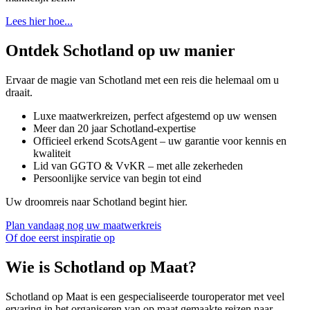
Lees hier hoe...
Ontdek Schotland op uw manier
Ervaar de magie van Schotland met een reis die helemaal om u
draait.
Luxe maatwerkreizen, perfect afgestemd op uw wensen
Meer dan 20 jaar Schotland-expertise
Officieel erkend ScotsAgent – uw garantie voor kennis en
kwaliteit
Lid van GGTO & VvKR – met alle zekerheden
Persoonlijke service van begin tot eind
Uw droomreis naar Schotland begint hier.
Plan vandaag nog uw maatwerkreis
Of doe eerst inspiratie op
Wie is Schotland op Maat?
Schotland op Maat is een gespecialiseerde touroperator met veel
ervaring in het organiseren van op maat gemaakte reizen naar